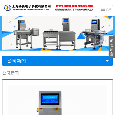
请
您
留
言
公司新闻
公司新闻