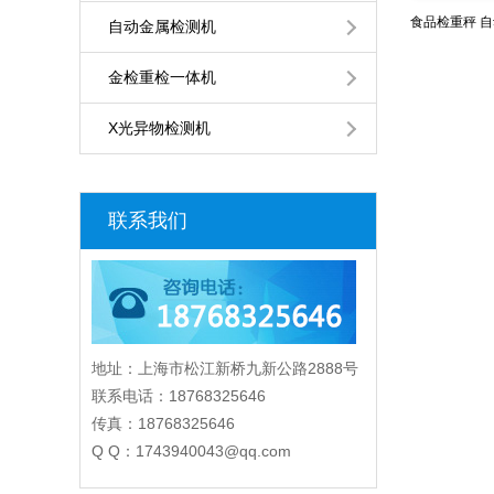
自动金属检测机
金检重检一体机
X光异物检测机
联系我们
地址：上海市松江新桥九新公路2888号
联系电话：18768325646
传真：18768325646
Q Q：1743940043@qq.com