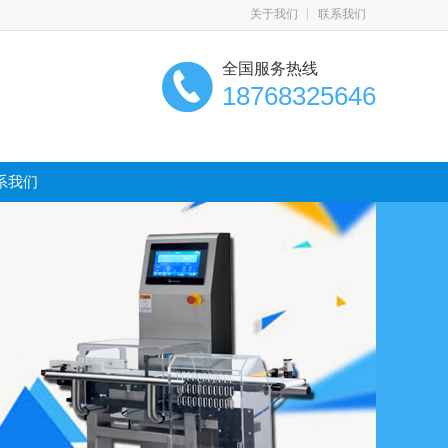
关于我们
联系我们
全国服务热线
18768325646
系我们