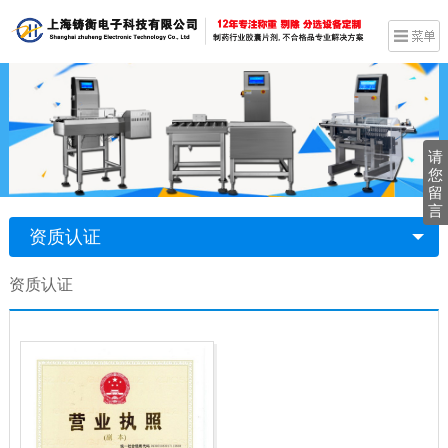
请
您
留
言
资质认证
资质认证